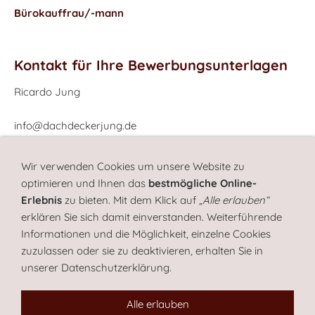
Bürokauffrau/-mann
Kontakt für Ihre Bewerbungsunterlagen
Ricardo Jung
info@dachdeckerjung.de
Wir verwenden Cookies um unsere Website zu
optimieren und Ihnen das
bestmögliche Online-
Dachdecker Meister Ricardo Jung
Erlebnis
zu bieten. Mit dem Klick auf
„Alle erlauben“
erklären Sie sich damit einverstanden. Weiterführende
Informationen und die Möglichkeit, einzelne Cookies
zuzulassen oder sie zu deaktivieren, erhalten Sie in
unserer Datenschutzerklärung.
Alle erlauben